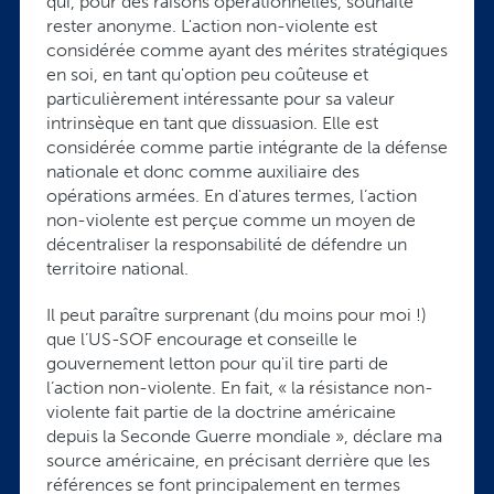
qui, pour des raisons opérationnelles, souhaite
rester anonyme. L'action non-violente est
considérée comme ayant des mérites stratégiques
en soi, en tant qu'option peu coûteuse et
particulièrement intéressante pour sa valeur
intrinsèque en tant que dissuasion. Elle est
considérée comme partie intégrante de la défense
nationale et donc comme auxiliaire des
opérations armées. En d'atures termes, l’action
non-violente est perçue comme un moyen de
décentraliser la responsabilité de défendre un
territoire national.
Il peut paraître surprenant (du moins pour moi !)
que l’US-SOF encourage et conseille le
gouvernement letton pour qu'il tire parti de
l’action non-violente. En fait, « la résistance non-
violente fait partie de la doctrine américaine
depuis la Seconde Guerre mondiale », déclare ma
source américaine, en précisant derrière que les
références se font principalement en termes