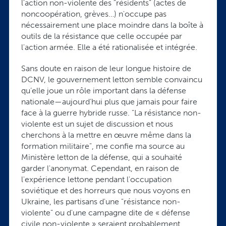
l'action non-violente des "résidents" (actes de
noncoopération, grèves…) n'occupe pas
nécessairement une place moindre dans la boîte à
outils de la résistance que celle occupée par
l'action armée. Elle a été rationalisée et intégrée.
Sans doute en raison de leur longue histoire de
DCNV, le gouvernement letton semble convaincu
qu’elle joue un rôle important dans la défense
nationale—aujourd’hui plus que jamais pour faire
face à la guerre hybride russe. "La résistance non-
violente est un sujet de discussion et nous
cherchons à la mettre en œuvre même dans la
formation militaire", me confie ma source au
Ministère letton de la défense, qui a souhaité
garder l'anonymat. Cependant, en raison de
l'expérience lettone pendant l'occupation
soviétique et des horreurs que nous voyons en
Ukraine, les partisans d'une "résistance non-
violente" ou d'une campagne dite de « défense
civile non-violente » seraient probablement