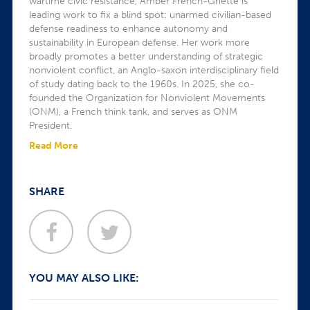
wartime civic resistance, Amber French-Griette is
leading work to fix a blind spot: unarmed civilian-based
defense readiness to enhance autonomy and
sustainability in European defense. Her work more
broadly promotes a better understanding of strategic
nonviolent conflict, an Anglo-saxon interdisciplinary field
of study dating back to the 1960s. In 2025, she co-
founded the Organization for Nonviolent Movements
(ONM), a French think tank, and serves as ONM
President.
Read More
SHARE
YOU MAY ALSO LIKE: