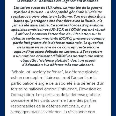
La version ci-dessous a été légèrement modifiée.
L’invasion russe de l’Ukraine. La montée de la guerre
hybride à la russe. La réceptivité générale à l’idée de
résistance non-violente en Lettonie, l’un des deux États
baltes qui partagent une frontière avec la Russie, n’a
jamais été aussi faible. Ce sont les Forces d’opérations
spéciales américaines (US-SOF) et l’OTAN qui ont réussi
à attirer à nouveau l’attention de l’État letton sur la
défense civile non-violente (DCNV), présentée comme
partie intégrante de la défense nationale. La question
de la mise en œuvre de ce concept reste encore
aujourd'hui assez délicate en Lettonie, à l'exception
d'un nombre croissant d'initiatives portant une autre
étiquette : "défense globale", dont un projet
d'éducation à la défense très convaincant.
"Whole-of-society defense", la défense globale,
est un concept militaire qui met l’accent sur la
participation élargie de la société à la défense d’un
territoire national contre l’influence, l’invasion et
l’occupation. Les partisans de la défense globale
considèrent les civils comme l'une des parties
responsables de la défense nationale, qu'ils
s'engagent dans la violence, la résistance non-