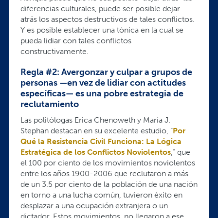
diferencias culturales, puede ser posible dejar
atrás los aspectos destructivos de tales conflictos.
Y es posible establecer una tónica en la cual se
pueda lidiar con tales conflictos
constructivamente.
Regla #2: Avergonzar y culpar a grupos de
personas —en vez de lidiar con actitudes
específicas— es una pobre estrategia de
reclutamiento
Las politólogas Erica Chenoweth y María J.
Stephan destacan en su excelente estudio, “
Por
Qué la Resistencia Civil Funciona: La Lógica
Estratégica de los Conflictos Noviolentos
,” que
el 100 por ciento de los movimientos noviolentos
entre los años 1900-2006 que reclutaron a más
de un 3.5 por ciento de la población de una nación
en torno a una lucha común, tuvieron éxito en
desplazar a una ocupación extranjera o un
dictador. Estos movimientos, no llegaron a ese