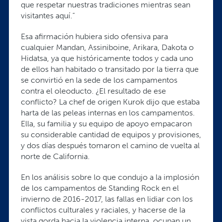
que respetar nuestras tradiciones mientras sean
visitantes aquí.”
Esa afirmación hubiera sido ofensiva para
cualquier Mandan, Assiniboine, Arikara, Dakota o
Hidatsa, ya que históricamente todos y cada uno
de ellos han habitado o transitado por la tierra que
se convirtió en la sede de los campamentos
contra el oleoducto. ¿El resultado de ese
conflicto? La chef de origen Kurok dijo que estaba
harta de las peleas internas en los campamentos.
Ella, su familia y su equipo de apoyo empacaron
su considerable cantidad de equipos y provisiones,
y dos días después tomaron el camino de vuelta al
norte de California.
En los análisis sobre lo que condujo a la implosión
de los campamentos de Standing Rock en el
invierno de 2016-2017, las fallas en lidiar con los
conflictos culturales y raciales, y hacerse de la
vista gorda hacia la violencia interna, ocupan un