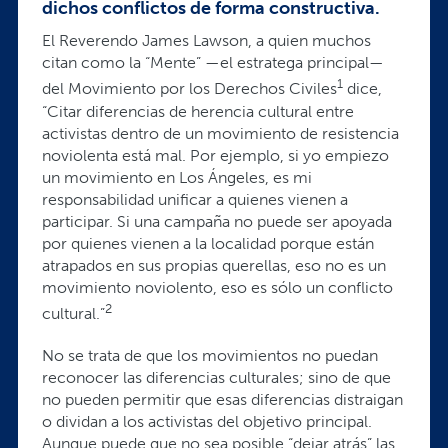
dichos conflictos de forma constructiva.
El Reverendo James Lawson, a quien muchos
citan como la “Mente” —el estratega principal—
1
del Movimiento por los Derechos Civiles
dice,
“Citar diferencias de herencia cultural entre
activistas dentro de un movimiento de resistencia
noviolenta está mal. Por ejemplo, si yo empiezo
un movimiento en Los Ángeles, es mi
responsabilidad unificar a quienes vienen a
participar. Si una campaña no puede ser apoyada
por quienes vienen a la localidad porque están
atrapados en sus propias querellas, eso no es un
movimiento noviolento, eso es sólo un conflicto
2
cultural.”
No se trata de que los movimientos no puedan
reconocer las diferencias culturales; sino de que
no pueden permitir que esas diferencias distraigan
o dividan a los activistas del objetivo principal.
Aunque puede que no sea posible “dejar atrás” las