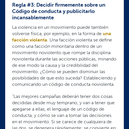
Regla #3: Decidir firmemente sobre un
Código de conducta y publicitarlo
incansablemente
La violencia en un movimiento puede también
volverse física, por ejemplo, en la forma de
una
facción violenta
. Una facción violenta se define
como una facción minoritaria dentro de un
movimiento noviolento que rompe la disciplina
noviolenta durante las acciones públicas, minando
de ese modo la causa y la credibilidad del
movimiento. ¿Cómo se pueden disminuir las
posibilidades de que esto suceda? Estableciendo y
comunicando un código de conducta noviolenta.
“Las mejores campañas deberán tener dos cosas
decididas desde muy temprano, y van a tener que
apegarse a ellas, el lenguaje de un código de
conducta, y cómo se van a tomar las decisiones
en el movimiento. Si se carece de cualquiera de
las dos, se degenera rápidamente; se convierte en