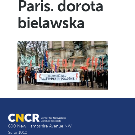
Paris. dorota
bielawska
600 New Hampshire Avenue NW
Suite 1010