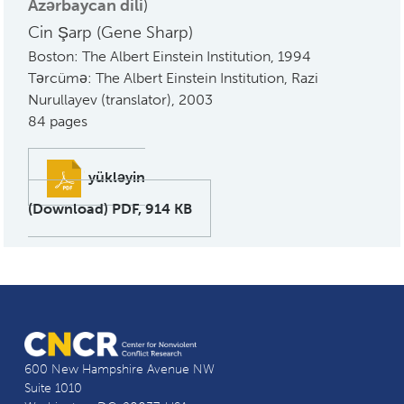
Azərbaycan dili
)
Cin Şarp (Gene Sharp)
Boston: The Albert Einstein Institution, 1994
Tərcümə: The Albert Einstein Institution, Razi
Nurullayev (translator), 2003
84 pages
yükləyin
(Download) PDF, 914 KB
600 New Hampshire Avenue NW
Suite 1010