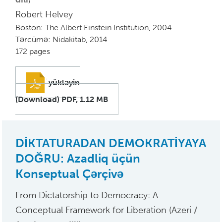
Robert Helvey
Boston: The Albert Einstein Institution, 2004
Tərcümə: Nidakitab, 2014
172 pages
yükləyin
(Download) PDF, 1.12 MB
DİKTATURADAN DEMOKRATİYAYA
DOĞRU: Azadliq üçün
Konseptual Çərçivə
From Dictatorship to Democracy: A
Conceptual Framework for Liberation (Azeri