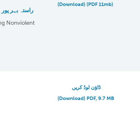
(Download) (PDF 11mb)
راستہ بہر پور 
ng Nonviolent
ڈاؤن لوڈ کریں
(Download) PDF, 9.7 MB