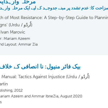
مرحلہ وارہدایت
مزاحت کا: عدم تشدد پر مبنے جدوجہد کے لیے ایک مرحلہ وارہد
th of Most Resistance: A Step-by-Step Guide to Planni
gns’ (Urdu
اُردُو
)
 Ivan Marovic
or: Mariam Azeem
and Layout: Ammar Zia
بیک فائر منیول: نا انصافی کے خلاف 
e Manual: Tactics Against Injustice (Urdu
اُردُو
)
artin
blishing, 2012
تر: Mariam Azeem and Ammar IbneZia, August 2020
s