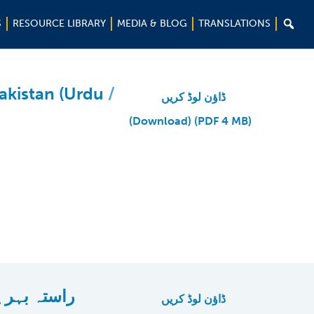

S
RESOURCE LIBRARY
MEDIA & BLOG
TRANSLATIONS
akistan (Urdu
ڈاؤن لوڈ کریں
(Download) (PDF 4 MB)
راستہ بہر 
ڈاؤن لوڈ کریں