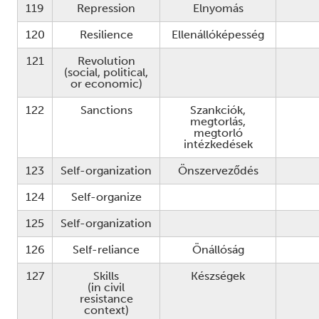
119
Repression
Elnyomás
120
Resilience
Ellenállóképesség
121
Revolution
(social, political,
or economic)
122
Sanctions
Szankciók,
megtorlás,
megtorló
intézkedések
123
Self-organization
Önszerveződés
124
Self-organize
125
Self-organization
126
Self-reliance
Önállóság
127
Skills
Készségek
(in civil
resistance
context)