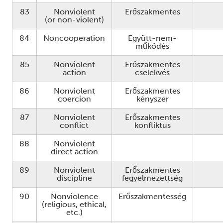
83
Nonviolent
Erőszakmentes
(or non-violent)
84
Noncooperation
Együtt-nem-
működés
85
Nonviolent
Erőszakmentes
action
cselekvés
86
Nonviolent
Erőszakmentes
coercion
kényszer
87
Nonviolent
Erőszakmentes
conflict
konfliktus
88
Nonviolent
direct action
89
Nonviolent
Erőszakmentes
discipline
fegyelmezettség
90
Nonviolence
Erőszakmentesség
(religious, ethical,
etc.)