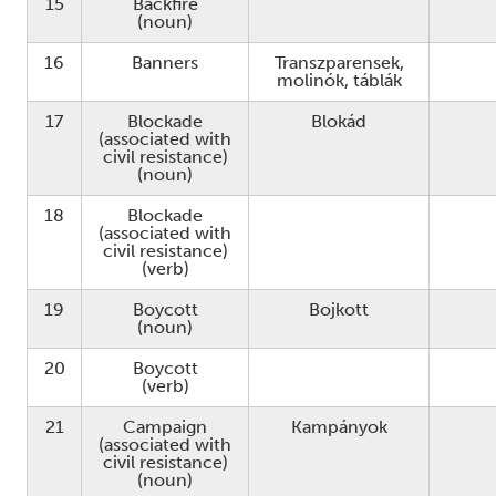
15
Backfire
(noun)
16
Banners
Transzparensek,
molinók, táblák
17
Blockade
Blokád
(associated with
civil resistance)
(noun)
18
Blockade
(associated with
civil resistance)
(verb)
19
Boycott
Bojkott
(noun)
20
Boycott
(verb)
21
Campaign
Kampányok
(associated with
civil resistance)
(noun)