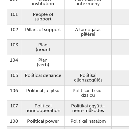
institution
intézmény
101
People of
support
102
Pillars of support
A támogatás
pillérei
103
Plan
(noun)
104
Plan
(verb)
105
Political defiance
Politikai
ellenszegülés
106
Political ju-jitsu
Politikai dzsiu-
dzsicu
107
Political
Politikai együtt-
noncooperation
nem-működés
108
Political power
Politikai hatalom