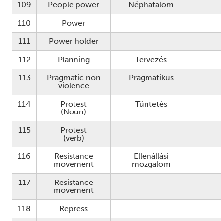
109
People power
Néphatalom
110
Power
111
Power holder
112
Planning
Tervezés
113
Pragmatic non
Pragmatikus
violence
114
Protest
Tüntetés
(Noun)
115
Protest
(verb)
116
Resistance
Ellenállási
movement
mozgalom
117
Resistance
movement
118
Repress