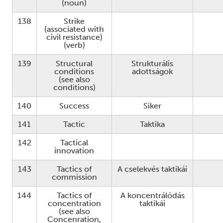
(noun)
138
Strike
(associated with
civil resistance)
(verb)
139
Structural
Strukturális
conditions
adottságok
(see also
conditions)
140
Success
Siker
141
Tactic
Taktika
142
Tactical
innovation
143
Tactics of
A cselekvés taktikái
commission
144
Tactics of
A koncentrálódás
concentration
taktikái
(see also
Concenration,