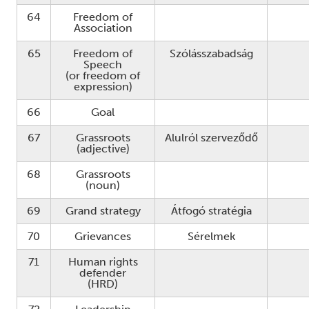
64
Freedom of
Association
65
Freedom of
Szólásszabadság
Speech
(or freedom of
expression)
66
Goal
67
Grassroots
Alulról szerveződő
(adjective)
68
Grassroots
(noun)
69
Grand strategy
Átfogó stratégia
70
Grievances
Sérelmek
71
Human rights
defender
(HRD)