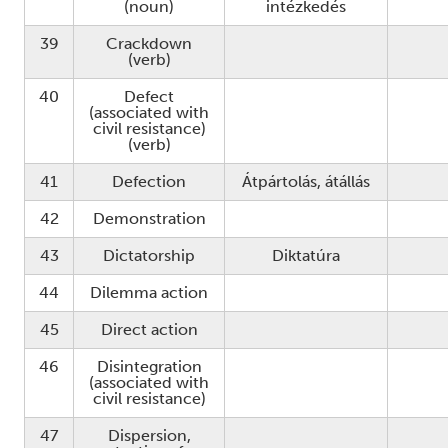
(noun)
intézkedés
39
Crackdown
(verb)
40
Defect
(associated with
civil resistance)
(verb)
41
Defection
Átpártolás, átállás
42
Demonstration
43
Dictatorship
Diktatúra
44
Dilemma action
45
Direct action
46
Disintegration
(associated with
civil resistance)
47
Dispersion,