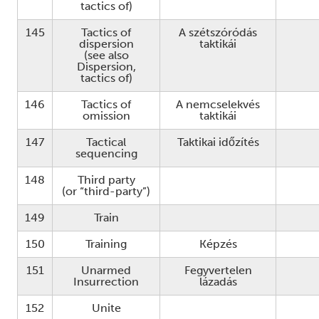
tactics of)
145
Tactics of
A szétszóródás
dispersion
taktikái
(see also
Dispersion,
tactics of)
146
Tactics of
A nemcselekvés
omission
taktikái
147
Tactical
Taktikai időzítés
sequencing
148
Third party
(or “third-party”)
149
Train
150
Training
Képzés
151
Unarmed
Fegyvertelen
Insurrection
lázadás
152
Unite