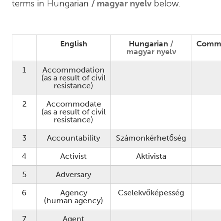
terms in Hungarian
magyar nyelv
below.
English
Hungarian
Comm
magyar nyelv
1
Accommodation
(as a result of civil
resistance)
2
Accommodate
(as a result of civil
resistance)
3
Accountability
Számonkérhetőség
4
Activist
Aktivista
5
Adversary
6
Agency
Cselekvőképesség
(human agency)
7
Agent