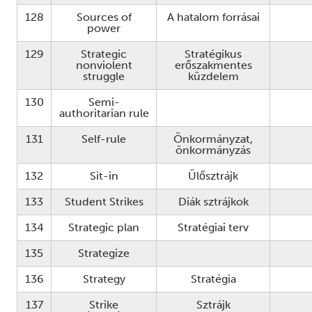
128
Sources of
A hatalom forrásai
power
129
Strategic
Stratégikus
nonviolent
erőszakmentes
struggle
küzdelem
130
Semi-
authoritarian rule
131
Self-rule
Önkormányzat,
önkormányzás
132
Sit-in
Ülősztrájk
133
Student Strikes
Diák sztrájkok
134
Strategic plan
Stratégiai terv
135
Strategize
136
Strategy
Stratégia
137
Strike
Sztrájk