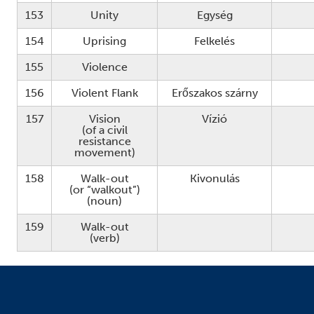
153
Unity
Egység
154
Uprising
Felkelés
155
Violence
156
Violent Flank
Erőszakos szárny
157
Vision
Vízió
(of a civil
resistance
movement)
158
Walk-out
Kivonulás
(or “walkout”)
(noun)
159
Walk-out
(verb)