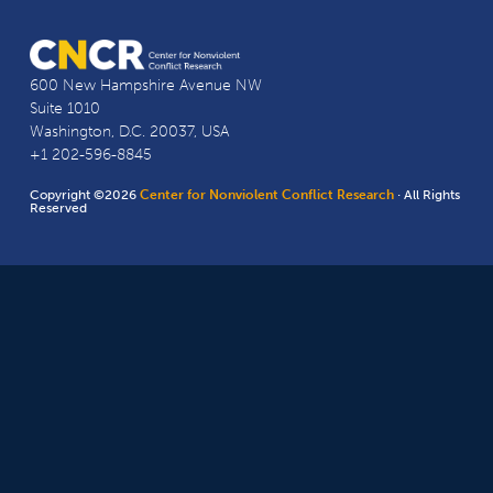
600 New Hampshire Avenue NW
Suite 1010
Washington, D.C. 20037, USA
+1 202-596-8845
Copyright ©2026
Center for Nonviolent Conflict Research
· All Rights
Reserved