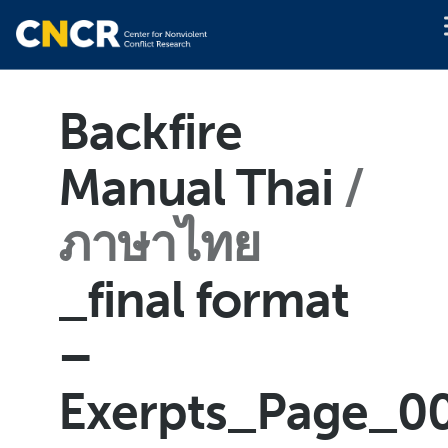
Backfire
Manual Thai
ภาษาไทย
_final format
–
Exerpts_Page_0