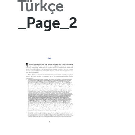
Türkçe
_Page_2