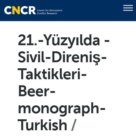
21.-Yüzyılda -
Sivil-Direniş-
Taktikleri-
Beer-
monograph-
Turkish