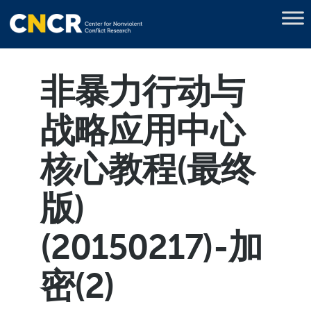
非暴力行动与
战略应用中心
核心教程(最终
版)
(20150217)-加
密(2)