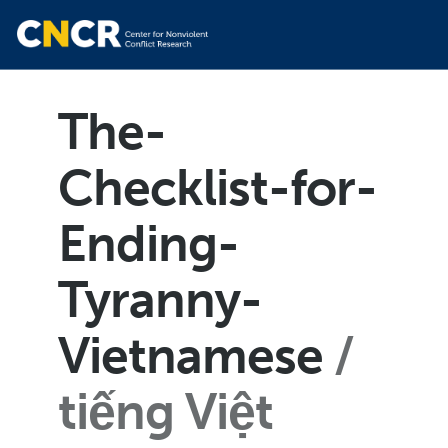
The-
Checklist-for-
Ending-
Tyranny-
Vietnamese
tiếng Việt