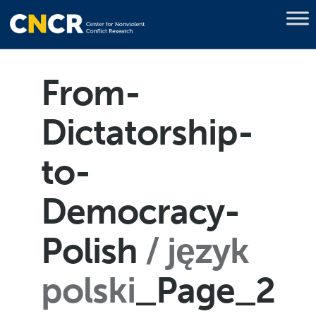
From-
Dictatorship-
to-
Democracy-
Polish
język
polski
_Page_2