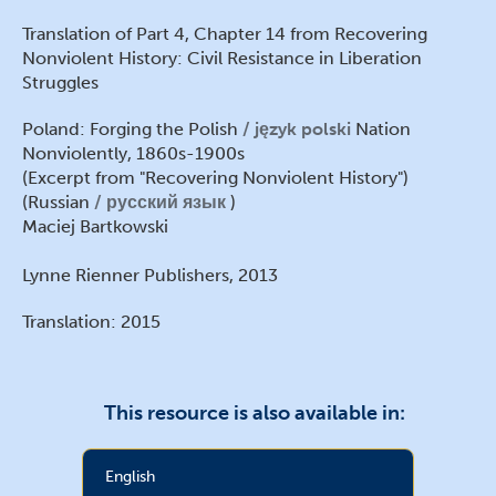
Translation of Part 4, Chapter 14 from Recovering
Nonviolent History: Civil Resistance in Liberation
Struggles
Poland: Forging the Polish
język polski
Nation
Nonviolently, 1860s-1900s
(Excerpt from "Recovering Nonviolent History")
(Russian
русский язык
)
Maciej Bartkowski
Lynne Rienner Publishers, 2013
Translation: 2015
This resource is also available in:
English