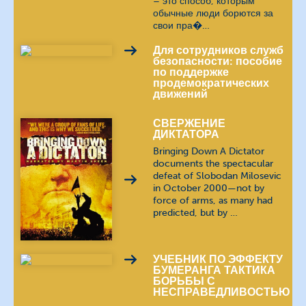
– это способ, которым
обычные люди борются за
свои пра�…
Для сотрудников служб
безопасности: пособие
по поддержке
продемократических
движений
СВЕРЖЕНИЕ
ДИКТАТОРА
Bringing Down A Dictator
documents the spectacular
defeat of Slobodan Milosevic
in October 2000—not by
force of arms, as many had
predicted, but by …
УЧЕБНИК ПО ЭФФЕКТУ
БУМЕРАНГА ТАКТИКА
БОРЬБЫ С
НЕСПРАВЕДЛИВОСТЬЮ