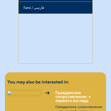
Farsi
فارسی
You may also be interested in:
Гражданское
сопротивление: с
первого взгляда
Гражданское сопротивление