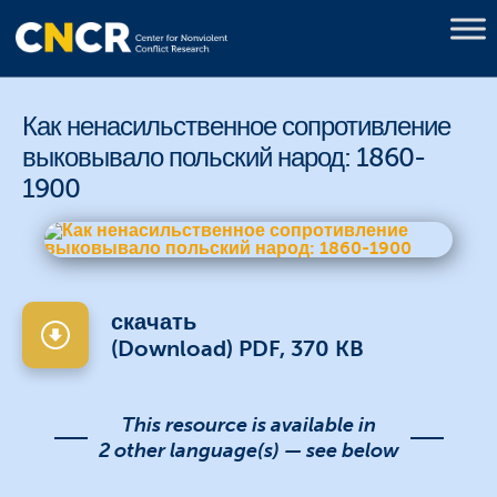
Как ненасильственное сопротивление
выковывало польский народ: 1860-
1900
скачать
(Download) PDF, 370 KB
This resource is available in
2 other language(s) — see below