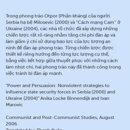
Trong phong trào Otpor (Phản kháng) của người
Serbia hạ bệ Milosevic (2000) và “Cách mạng Cam’’ ở
Ukraine (2004), các nhà tổ chức đã xây dựng những
chiến lược rất rõ ràng nhằm tăng chi phí đàn áp và
làm giảm ý chí sử dụng bạo lực của lực lượng an
ninh để đàn áp phong trào. Từng chiến lược được
thiết kế riêng hướng đến từng lực lượng cụ thể,
bằng việc kết hợp giữa thuyết phục với những cách
làm nhụt chí, hai phong trào này đã thành công trong
việc tránh bị đàn áp mạnh.
"Power and Persuasion: Nonviolent strategies to
influence state security forces in Serbia (2000) and
Ukraine (2004)" Anika Locke Binnendijk and Ivan
Marovic
Communist and Post-Communist Studies, August
2006