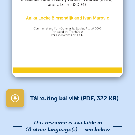
Tải xuống bài viết (PDF, 322 KB)
This resource is available in
10 other language(s) — see below