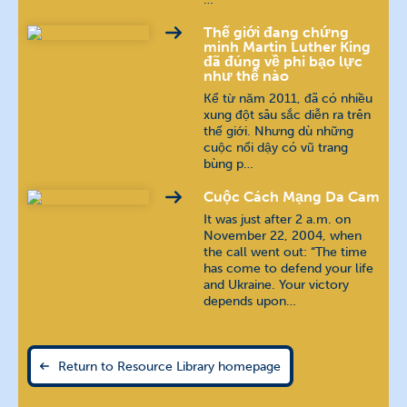
Thế giới đang chứng
minh Martin Luther King
đã đúng về phi bạo lực
như thế nào
Kể từ năm 2011, đã có nhiều
xung đột sâu sắc diễn ra trên
thế giới. Nhưng dù những
cuộc nổi dậy có vũ trang
bùng p…
Cuộc Cách Mạng Da Cam
It was just after 2 a.m. on
November 22, 2004, when
the call went out: “The time
has come to defend your life
and Ukraine. Your victory
depends upon…
Return to Resource Library homepage