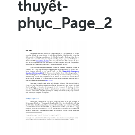
thuyết-
phục_Page_2