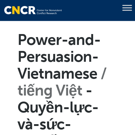
Power-and-
Persuasion-
Vietnamese
tiếng Việt
-
Quyền-lực-
và-sức-