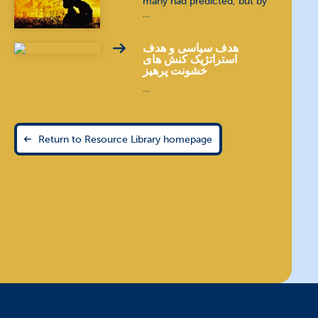
many had predicted, but by
…
هدف سیاسی و هدف
استراتژیک کنش های
خشونت پرهیز
…
Return to Resource Library homepage