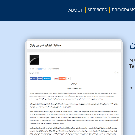
SERVICES
PROGRAM
ABOUT
ن
Sp
Te
bi