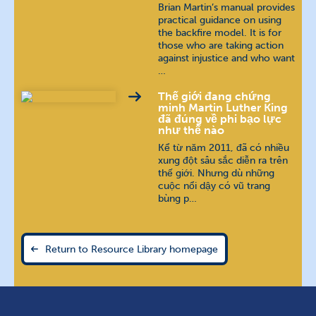
Brian Martin’s manual provides
practical guidance on using
the backfire model. It is for
those who are taking action
against injustice and who want
…
Thế giới đang chứng
minh Martin Luther King
đã đúng về phi bạo lực
như thế nào
Kể từ năm 2011, đã có nhiều
xung đột sâu sắc diễn ra trên
thế giới. Nhưng dù những
cuộc nổi dậy có vũ trang
bùng p…
Return to Resource Library homepage