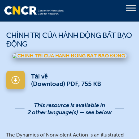
CHÍNH TRỊ CỦA HÀNH ĐỘNG BẤT BẠO
ĐỘNG
Tải về
(Download) PDF, 755 KB
This resource is available in
2 other language(s) — see below
The Dynamics of Nonviolent Action is an illustrated