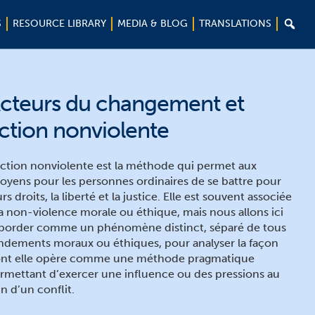

S
RESOURCE LIBRARY
MEDIA & BLOG
TRANSLATIONS
cteurs du changement et
ction nonviolente
action nonviolente est la méthode qui permet aux
toyens pour les personnes ordinaires de se battre pour
urs droits, la liberté et la justice. Elle est souvent associée
la non-violence morale ou éthique, mais nous allons ici
aborder comme un phénomène distinct, séparé de tous
ndements moraux ou éthiques, pour analyser la façon
nt elle opère comme une méthode pragmatique
rmettant d’exercer une influence ou des pressions au
in d’un conflit.