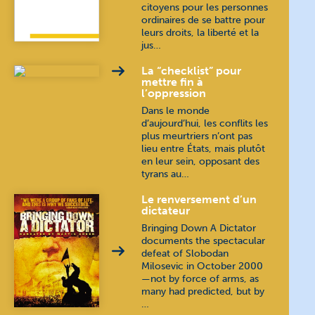
citoyens pour les personnes
ordinaires de se battre pour
leurs droits, la liberté et la
jus…
La “checklist” pour
mettre fin à
l’oppression
Dans le monde
d’aujourd’hui, les conflits les
plus meurtriers n’ont pas
lieu entre États, mais plutôt
en leur sein, opposant des
tyrans au…
Le renversement d’un
dictateur
Bringing Down A Dictator
documents the spectacular
defeat of Slobodan
Milosevic in October 2000
—not by force of arms, as
many had predicted, but by
…