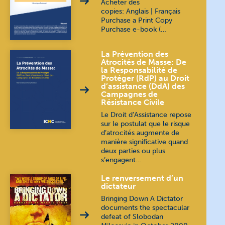
Acheter des
copies: Anglais | Français
Purchase a Print Copy
Purchase e-book (…
La Prévention des
Atrocités de Masse: De
la Responsabilité de
Protéger (RdP) au Droit
d’assistance (DdA) des
Campagnes de
Résistance Civile
Le Droit d’Assistance repose
sur le postulat que le risque
d’atrocités augmente de
manière significative quand
deux parties ou plus
s’engagent…
Le renversement d’un
dictateur
Bringing Down A Dictator
documents the spectacular
defeat of Slobodan