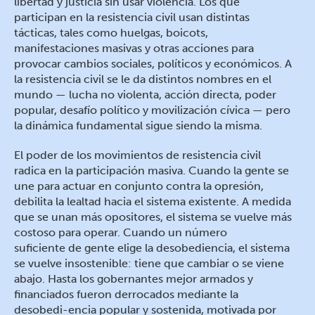
libertad y justicia sin usar violencia. Los que
participan en la resistencia civil usan distintas
tácticas, tales como huelgas, boicots,
manifestaciones masivas y otras acciones para
provocar cambios sociales, políticos y económicos. A
la resistencia civil se le da distintos nombres en el
mundo — lucha no violenta, acción directa, poder
popular, desafío político y movilización cívica — pero
la dinámica fundamental sigue siendo la misma.
El poder de los movimientos de resistencia civil
radica en la participación masiva. Cuando la gente se
une para actuar en conjunto contra la opresión,
debilita la lealtad hacia el sistema existente. A medida
que se unan más opositores, el sistema se vuelve más
costoso para operar. Cuando un número
suficiente de gente elige la desobediencia, el sistema
se vuelve insostenible: tiene que cambiar o se viene
abajo. Hasta los gobernantes mejor armados y
financiados fueron derrocados mediante la
desobedi-encia popular y sostenida, motivada por