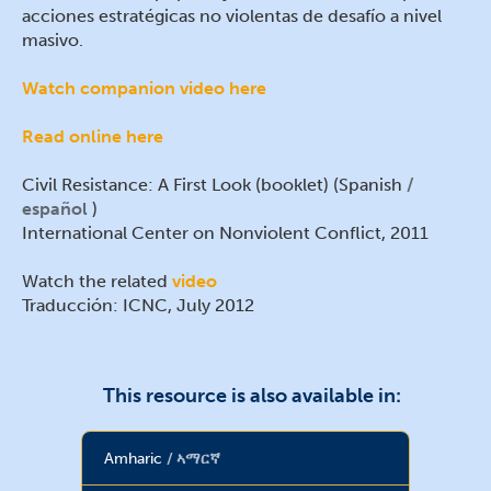
acciones estratégicas no violentas de desafío a nivel
masivo.
Watch companion video here
Read online here
Civil Resistance: A First Look (booklet) (Spanish
español
)
International Center on Nonviolent Conflict, 2011
Watch the related
video
Traducción: ICNC, July 2012
This resource is also available in:
Amharic
ኣማርኛ